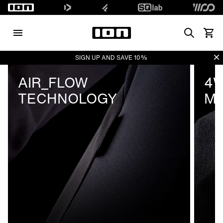
Search
Waren
Di
SIGN UP AND SAVE 10%
AIR_FLOW
4W
TECHNOLOGY
MA