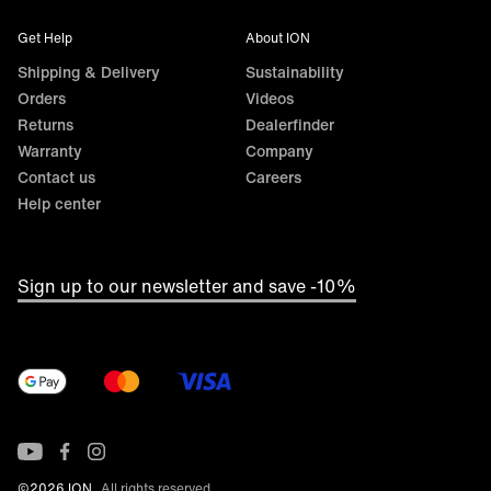
Get Help
About ION
Shipping & Delivery
Sustainability
Orders
Videos
Returns
Dealerfinder
Warranty
Company
Contact us
Careers
Help center
Sign up to our newsletter and save -10%
©2026 ION
All rights reserved.