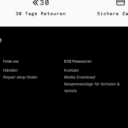
30 Tage Retouren
Sichere Z
Finde uns
B2B Ressourcen
Händler
Kontakt
Repair shop finder
Media Download
Neoprenanzüge für Schulen &
Verleih