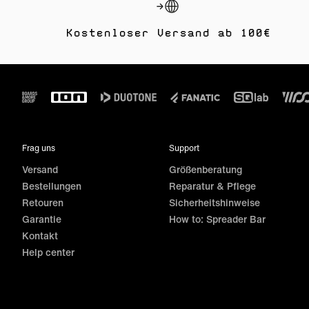
Kostenloser Versand ab 100€
Footer
Frag uns
Support
Versand
Größenberatung
Bestellungen
Reparatur & Pflege
Retouren
Sicherheitshinweise
Garantie
How to: Spreader Bar
Kontakt
Help center