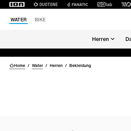
WATER
BIKE
Herren
D
Home
/
Water
/
Herren
/
Bekleidung