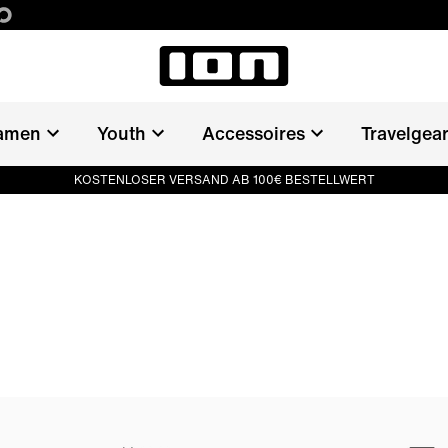
amen
Youth
Accessoires
Travelgea
KOSTENLOSER VERSAND AB 100€ BESTELLWERT