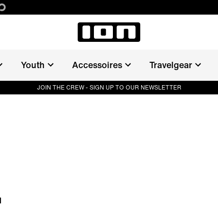
Youth
Accessoires
Travelgear
JOIN THE CREW - SIGN UP TO OUR NEWSLETTER
l