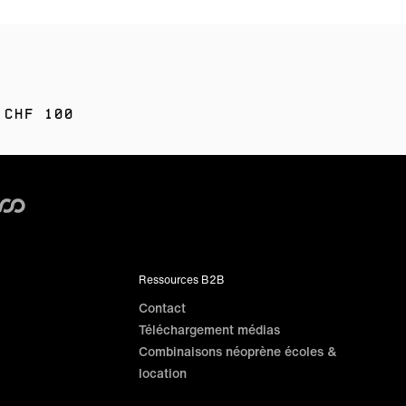
 CHF 100
Ressources B2B
Contact
Téléchargement médias
Combinaisons néoprène écoles &
location