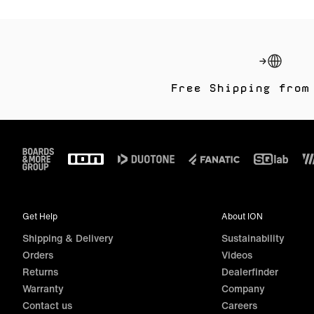
Free Shipping from
Footer
Get Help
About ION
Shipping & Delivery
Sustainability
Orders
Videos
Returns
Dealerfinder
Warranty
Company
Contact us
Careers