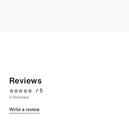
Reviews
/ 5
0 out of 5 stars
0 Reviews
Write a review