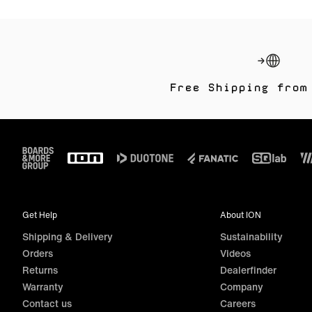
Free Shipping from
Footer
Get Help
About ION
Shipping & Delivery
Sustainability
Orders
Videos
Returns
Dealerfinder
Warranty
Company
Contact us
Careers