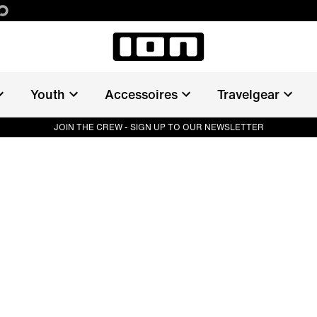
Youth
Accessoires
Travelgear
JOIN THE CREW - SIGN UP TO OUR NEWSLETTER