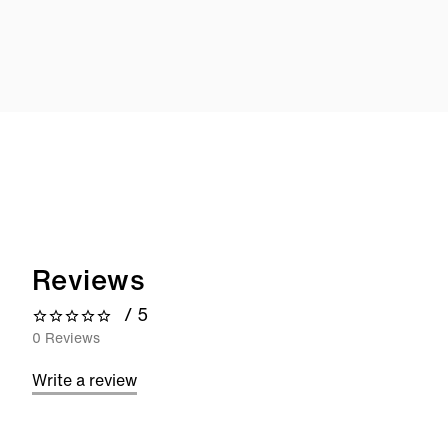
Reviews
/ 5
0 out of 5 stars
0 Reviews
Write a review