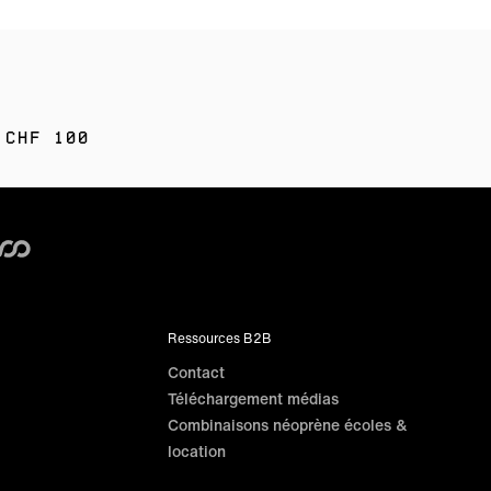
 CHF 100
Ressources B2B
Contact
Téléchargement médias
Combinaisons néoprène écoles &
location