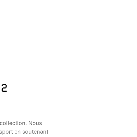
O2
ollection. Nous
sport en soutenant