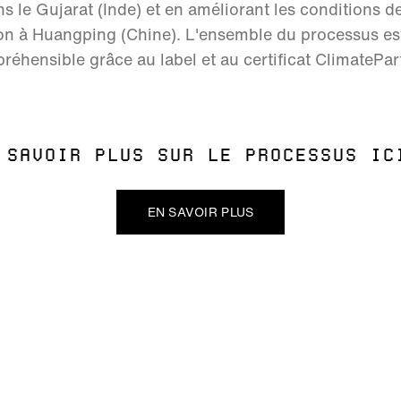
ns le Gujarat (Inde) et en améliorant les conditions d
tion à Huangping (Chine). L'ensemble du processus est
réhensible grâce au label et au certificat ClimatePart
 SAVOIR PLUS SUR LE PROCESSUS IC
EN SAVOIR PLUS