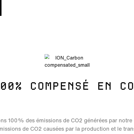
00% COMPENSÉ EN C
s 100% des émissions de CO2 générées par notre c
issions de CO2 causées par la production et le tran