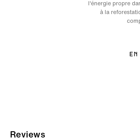
l'énergie propre da
à la reforesta
comp
EN
Reviews