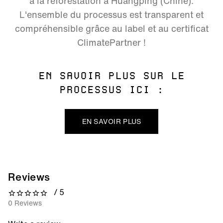
à la reforestation à Huangping (Chine).
L'ensemble du processus est transparent et
compréhensible grâce au label et au certificat
ClimatePartner !
EN SAVOIR PLUS SUR LE
PROCESSUS ICI :
EN SAVOIR PLUS
Reviews
/ 5
0 out of 5 stars
0 Reviews