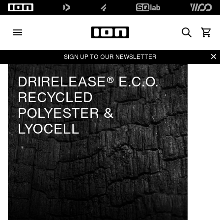
Search
Voir l
Di
SIGN UP TO OUR NEWSLETTER
DRIRELEASE® E.C.O.
RECYCLED
POLYESTER &
LYOCELL