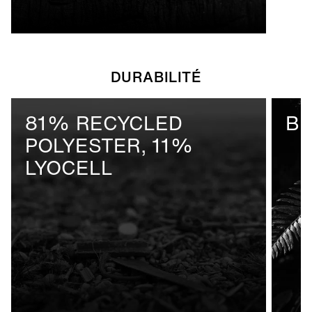
DURABILITÉ
81% RECYCLED
BL
POLYESTER, 11%
LYOCELL