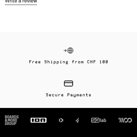
Write a review
Free Shipping from CHF 100
Secure Payments
Footer