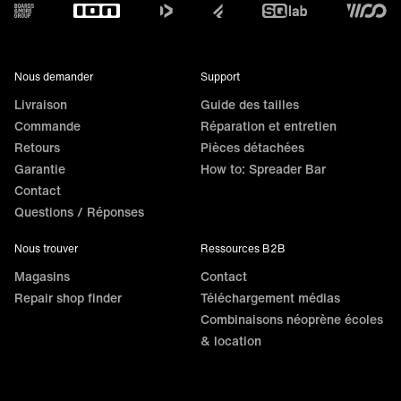
Footer
Nous demander
Support
Livraison
Guide des tailles
Commande
Réparation et entretien
Retours
Pièces détachées
Garantie
How to: Spreader Bar
Contact
Questions / Réponses
Nous trouver
Ressources B2B
Magasins
Contact
Repair shop finder
Téléchargement médias
Combinaisons néoprène écoles
& location