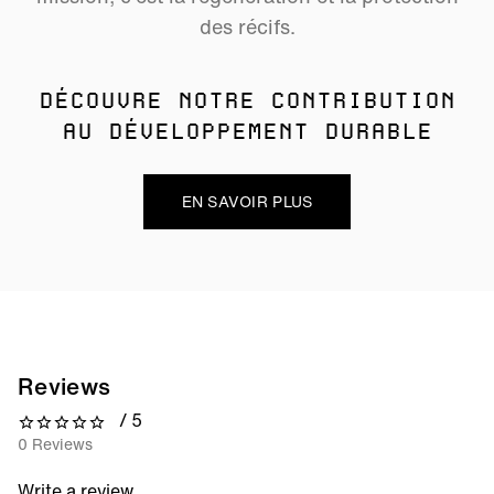
des récifs.
DÉCOUVRE NOTRE CONTRIBUTION
AU DÉVELOPPEMENT DURABLE
EN SAVOIR PLUS
Reviews
/ 5
0 out of 5 stars
0 Reviews
Write a review