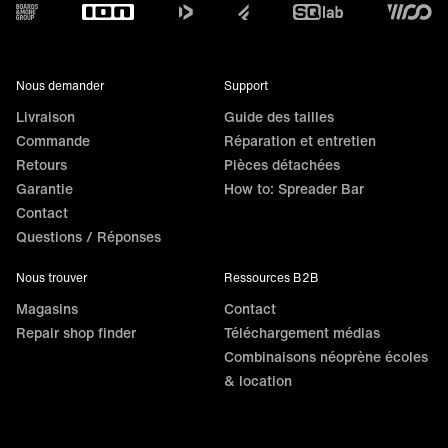
Footer
Nous demander
Support
Livraison
Guide des tailles
Commande
Réparation et entretien
Retours
Pièces détachées
Garantie
How to: Spreader Bar
Contact
Questions / Réponses
Nous trouver
Ressources B2B
Magasins
Contact
Repair shop finder
Téléchargement médias
Combinaisons néoprène écoles
& location