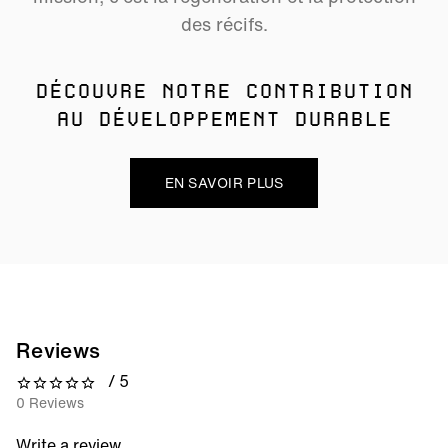
des récifs.
DÉCOUVRE NOTRE CONTRIBUTION
AU DÉVELOPPEMENT DURABLE
EN SAVOIR PLUS
Reviews
/ 5
0 out of 5 stars
0 Reviews
Write a review