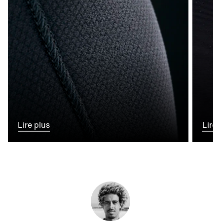
Lire plus
Lire 