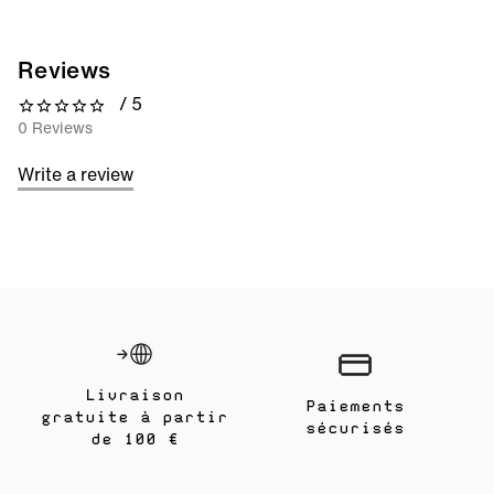
Reviews
/ 5
0 out of 5 stars
0 Reviews
Write a review
Livraison
Paiements
gratuite à partir
sécurisés
de 100 €