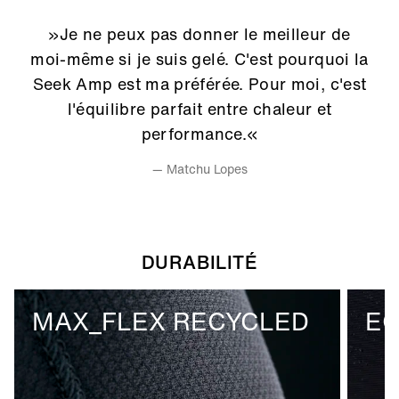
»Je ne peux pas donner le meilleur de
moi-même si je suis gelé. C'est pourquoi la
Seek Amp est ma préférée. Pour moi, c'est
l'équilibre parfait entre chaleur et
performance.«
— Matchu Lopes
DURABILITÉ
MAX_FLEX RECYCLED
E