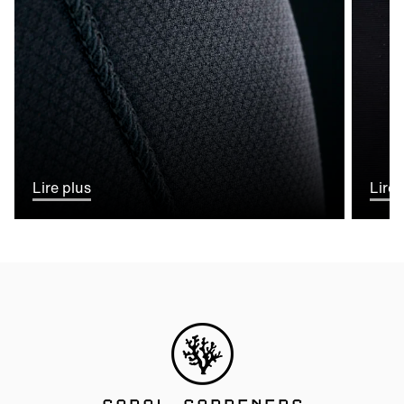
Lire plus
Lire 