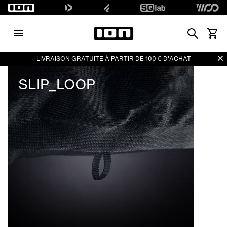
Search
Voir l
Di
LIVRAISON GRATUITE À PARTIR DE 100 € D'ACHAT
SLIP_LOOP