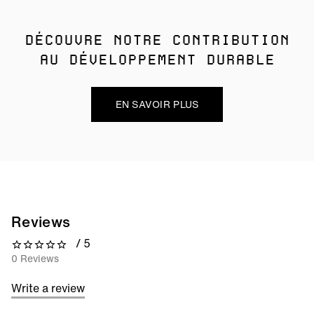
DÉCOUVRE NOTRE CONTRIBUTION
AU DÉVELOPPEMENT DURABLE
EN SAVOIR PLUS
Reviews
/ 5
0 out of 5 stars
0 Reviews
Write a review