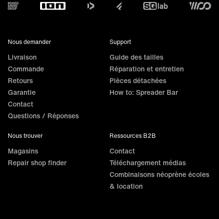
Footer
Nous demander
Support
Livraison
Guide des tailles
Commande
Réparation et entretien
Retours
Pièces détachées
Garantie
How to: Spreader Bar
Contact
Questions / Réponses
Nous trouver
Ressources B2B
Magasins
Contact
Repair shop finder
Téléchargement médias
Combinaisons néoprène écoles
& location