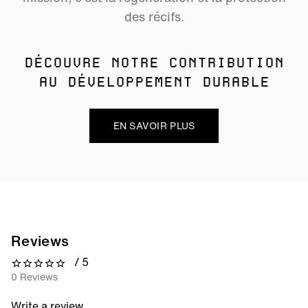
des récifs.
DÉCOUVRE NOTRE CONTRIBUTION
AU DÉVELOPPEMENT DURABLE
EN SAVOIR PLUS
Reviews
/ 5
0 out of 5 stars
0 Reviews
Write a review