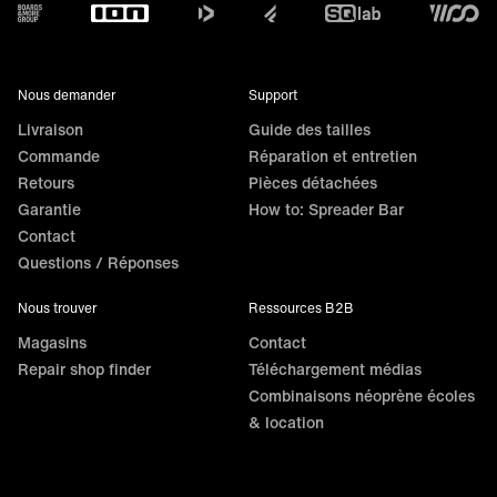
Footer
Nous demander
Support
Livraison
Guide des tailles
Commande
Réparation et entretien
Retours
Pièces détachées
Garantie
How to: Spreader Bar
Contact
Questions / Réponses
Nous trouver
Ressources B2B
Magasins
Contact
Repair shop finder
Téléchargement médias
Combinaisons néoprène écoles
& location