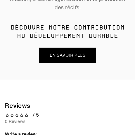
des récifs.
DÉCOUVRE NOTRE CONTRIBUTION
AU DÉVELOPPEMENT DURABLE
EN SAVOIR PLUS
Reviews
/ 5
0 out of 5 stars
0 Reviews
Write a review