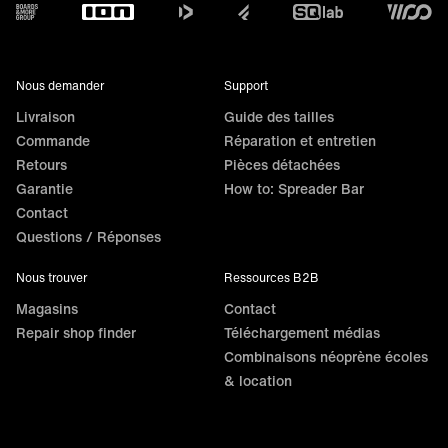
Footer
Nous demander
Support
Livraison
Guide des tailles
Commande
Réparation et entretien
Retours
Pièces détachées
Garantie
How to: Spreader Bar
Contact
Questions / Réponses
Nous trouver
Ressources B2B
Magasins
Contact
Repair shop finder
Téléchargement médias
Combinaisons néoprène écoles
& location