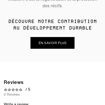
des récifs.
DÉCOUVRE NOTRE CONTRIBUTION
AU DÉVELOPPEMENT DURABLE
EN SAVOIR PLUS
Reviews
/ 5
0 out of 5 stars
0 Reviews
Write a review