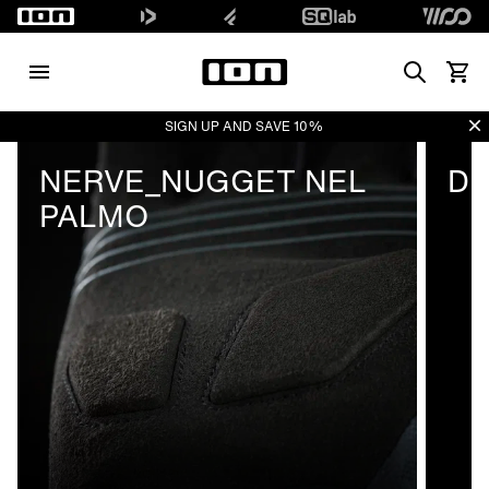
Search
Vedi i
Di
SIGN UP AND SAVE 10%
NERVE_NUGGET NEL
DI
PALMO