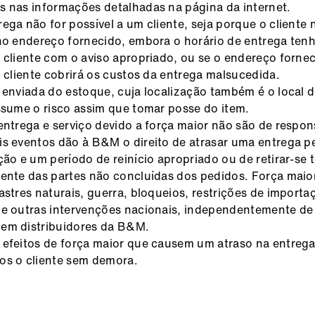
 nas informações detalhadas na página da internet.
ega não for possível a um cliente, seja porque o cliente 
no endereço fornecido, embora o horário de entrega tenh
 cliente com o aviso apropriado, ou se o endereço forne
o cliente cobrirá os custos da entrega malsucedida.
 enviada do estoque, cuja localização também é o local d
ssume o risco assim que tomar posse do item.
entrega e serviço devido a força maior não são de respon
s eventos dão à B&M o direito de atrasar uma entrega p
ção e um período de reinício apropriado ou de retirar-se 
ente das partes não concluídas dos pedidos. Força maior
astres naturais, guerra, bloqueios, restrições de importa
 e outras intervenções nacionais, independentemente de
em distribuidores da B&M.
efeitos de força maior que causem um atraso na entrega
os o cliente sem demora.