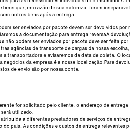
dos para as necessidades individuais do consumidor.Con
e bens que, em razão de sua natureza, foram inseparave
 com outros bens após a entrega.
odem ser enviados por pacote devem ser devolvidos por 
nviaremos a documentação para entrega reversaA devoluç
e não podem ser enviados por pacote deve ser feita por
tras agências de transporte de cargas da nossa escolha,
 a transportadora e avisaremos da data de coleta. O loc
a negócios da empresa é a nossa localização.Para devol
stos de envio são por nossa conta.
erente for solicitado pelo cliente, o endereço de entrega 
 será utilizado.
 atribuída a diferentes prestadores de serviços de entreg
do país. As condições e custos de entrega relevantes 