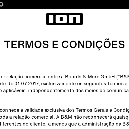
TERMOS E CONDIÇÕES
uer relação comercial entre a Boards & More GmbH ("B&
artir de 01.07.2017, exclusivamente os seguintes Termos 
ão aplicáveis, independentemente dos meios de comunic
econhece a validade exclusiva dos Termos Gerais e Condi
oda a relação comercial. A B&M não reconhecerá quaisq
iferentes do cliente, a menos que a administração da 