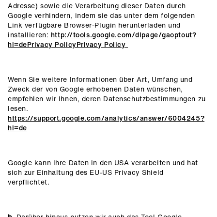
Adresse) sowie die Verarbeitung dieser Daten durch
Google verhindern, indem sie das unter dem folgenden
Link verfügbare Browser-Plugin herunterladen und
installieren:
http://tools.google.com/dlpage/gaoptout?
hl=dePrivacy PolicyPrivacy Policy
Wenn Sie weitere Informationen über Art, Umfang und
Zweck der von Google erhobenen Daten wünschen,
empfehlen wir Ihnen, deren Datenschutzbestimmungen zu
lesen.
https://support.google.com/analytics/answer/6004245?
hl=de
Google kann Ihre Daten in den USA verarbeiten und hat
sich zur Einhaltung des EU-US Privacy Shield
verpflichtet.
b.
Darüber hinaus nutzen wir auch das Tool Google