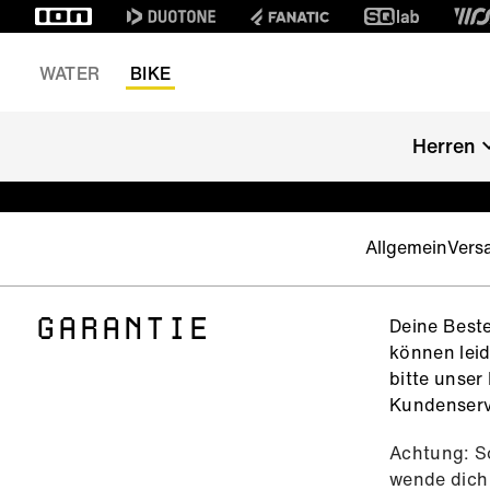
WATER
BIKE
Herren
Allgemein
Vers
Deine Beste
GARANTIE
können leid
bitte unser
Kundenservi
Achtung: So
wende dich 