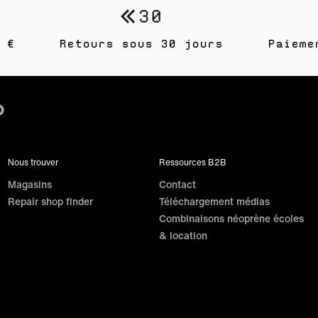
 €
Retours sous 30 jours
Paieme
Nous trouver
Ressources B2B
Magasins
Contact
Repair shop finder
Téléchargement médias
Combinaisons néoprène écoles
& location