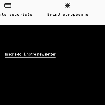
nts sécurisés
Brand européenne
Inscris-toi à notre newsletter