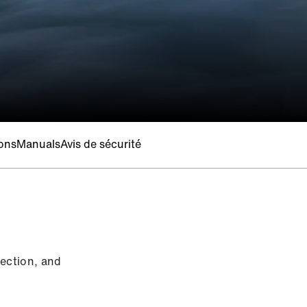
ions
Manuals
Avis de sécurité
ection, and