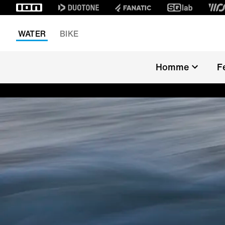
WATER
BIKE
Homme
F