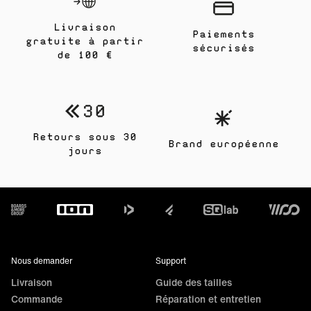
Livraison
Paiements
gratuite à partir
sécurisés
de 100 €
Retours sous 30
Brand européenne
jours
Footer
Nous demander
Support
Livraison
Guide des tailles
Commande
Réparation et entretien