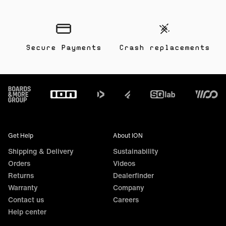
Secure Payments
Crash replacements
Footer
Get Help
About ION
Shipping & Delivery
Sustainability
Orders
Videos
Returns
Dealerfinder
Warranty
Company
Contact us
Careers
Help center