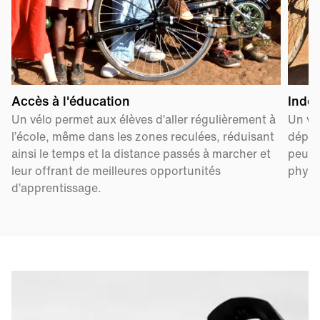
Accès à l'éducation
Indé
Un vélo permet aux élèves d’aller régulièrement à
Un vél
l’école, même dans les zones reculées, réduisant
dépen
ainsi le temps et la distance passés à marcher et
peu f
leur offrant de meilleures opportunités
physi
d’apprentissage.