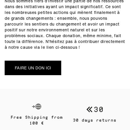
Nous sommes fiers d’investir une partie de nos ressources
dans des initiatives ayant un impact significatif. Ce sont
les nombreuses petites actions qui mènent finalement à
de grands changements : ensemble, nous pouvons
parcourir les sentiers du changement et avoir un impact
positif sur notre environnement naturel et sur les
problèmes sociaux. Chaque donation, même minime, fait
toute la différence. N'hésitez pas à contribuer directement
à notre cause via le lien ci-dessous !
FAIRE UN DON ICI
Free Shipping from
30 days returns
100 €