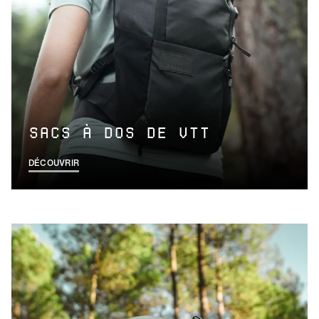
SACS À DOS DE VTT
DÉCOUVRIR