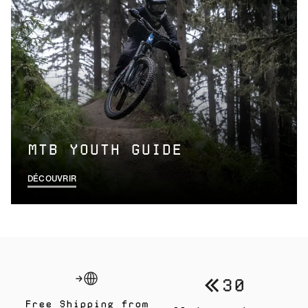
MTB YOUTH GUIDE
DÉCOUVRIR
Free Shipping from