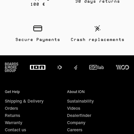
30 days returns
100 €
Secure Payments
Crash replacements
Footer
Get Help
About ION
Shipping & Delivery
Sustainability
Orders
Videos
Returns
Dealerfinder
Warranty
Company
Contact us
Careers