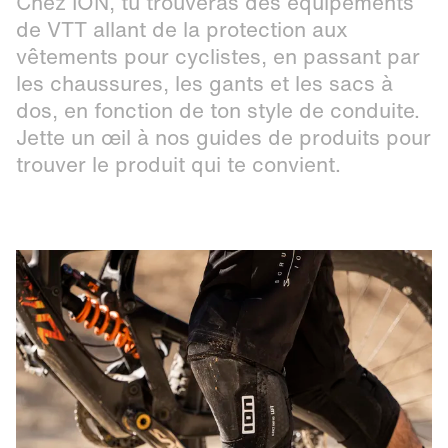
Chez ION, tu trouveras des équipements
de VTT allant de la protection aux
vêtements pour cyclistes, en passant par
les chaussures, les gants et les sacs à
dos, en fonction de ton style de conduite.
Jette un œil à nos guides de produits pour
trouver le produit qui te convient.