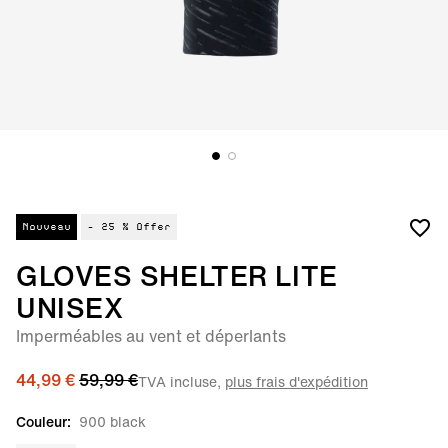
Nouveau
- 25 %
Offer
GLOVES SHELTER LITE
UNISEX
Imperméables au vent et déperlants
44,99 €
59,99 €
TVA incluse,
plus frais d'expédition
Couleur:
900 black