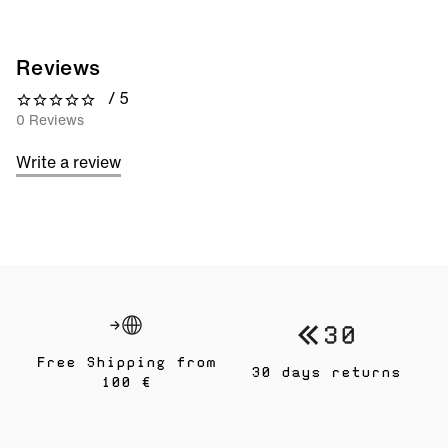
Reviews
/ 5
0 out of 5 stars
0 Reviews
Write a review
Free Shipping from
30 days returns
100 €