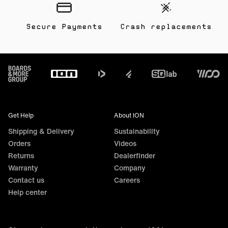
Secure Payments
Crash replacements
Footer
Get Help
About ION
Shipping & Delivery
Sustainability
Orders
Videos
Returns
Dealerfinder
Warranty
Company
Contact us
Careers
Help center