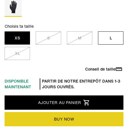
Choisis ta taille
XS
S
M
L
XL
Conseil de taille
DISPONIBLE
PARTIR DE NOTRE ENTREPÔT DANS 1-3
MAINTENANT
JOURS OUVRÉS.
AJOUTER AU PANIER
BUY NOW