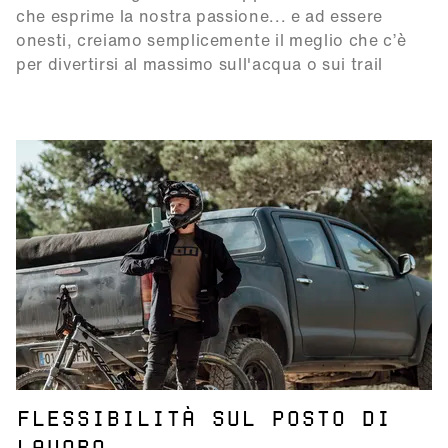
che esprime la nostra passione... e ad essere
onesti, creiamo semplicemente il meglio che c’è
per divertirsi al massimo sull'acqua o sui trail
FLESSIBILITÀ SUL POSTO DI