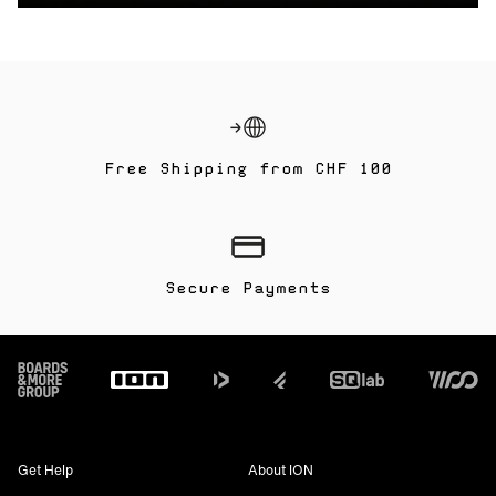
Free Shipping from CHF 100
Secure Payments
Footer
Get Help
About ION