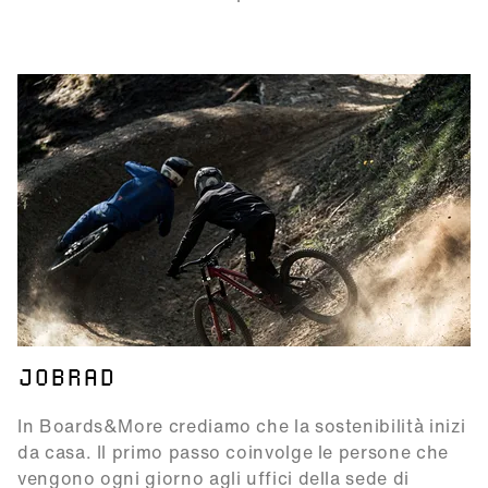
JOBRAD
In Boards&More crediamo che la sostenibilità inizi
da casa. Il primo passo coinvolge le persone che
vengono ogni giorno agli uffici della sede di