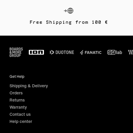
Free Shipping from 100 €
Footer
Get Help
Shipping & Delivery
Orders
Returns
Warranty
Contact us
Help center