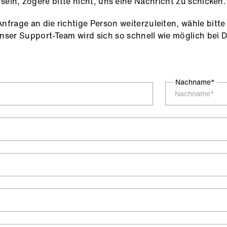
sein, zögere bitte nicht, uns eine Nachricht zu schicken.
nfrage an die richtige Person weiterzuleiten, wähle bitt
nser Support-Team wird sich so schnell wie möglich bei D
Nachname*