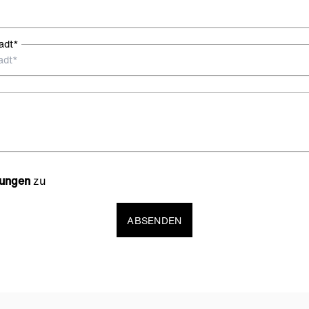
adt*
ungen
zu
ABSENDEN