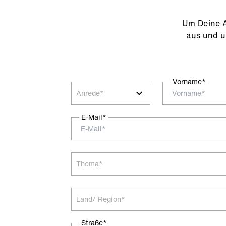
Um Deine A
aus und u
Vorname*
Anrede*
E-Mail*
Thema*
Land/ Region*
Straße*