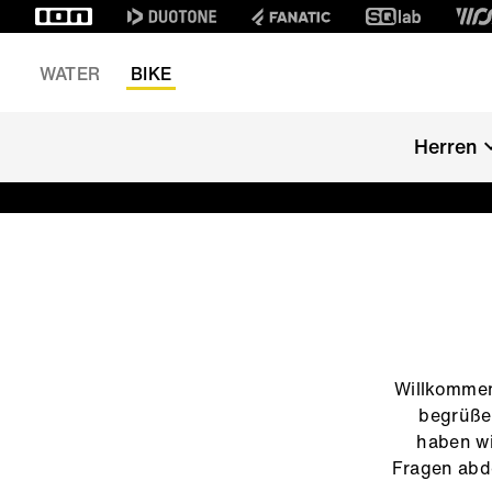
WATER
BIKE
Herren
Willkommen
begrüßen
haben wi
Fragen abde