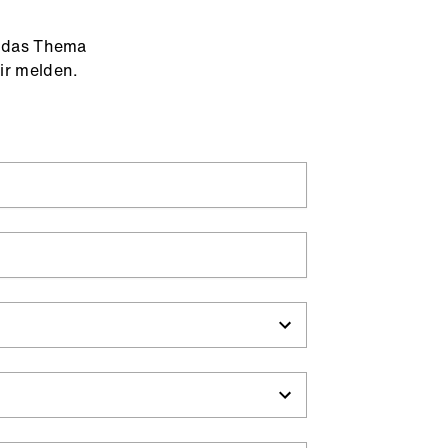
e das Thema
ir melden.