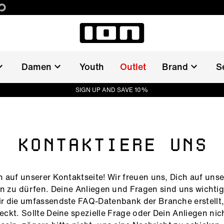
Damen
Youth
Outlet
Brand
S
SIGN UP AND SAVE 10%
KONTAKTIERE UNS
 auf unserer Kontaktseite! Wir freuen uns, Dich auf unse
 zu dürfen. Deine Anliegen und Fragen sind uns wichti
r die umfassendste FAQ-Datenbank der Branche erstellt, 
ckt. Sollte Deine spezielle Frage oder Dein Anliegen nic