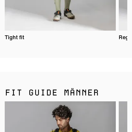
Tight fit
Regul
FIT GUIDE MÄNNER