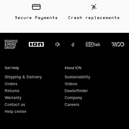
Secure Payments
Crash replacements
Footer
Get Help
About ION
Shipping & Delivery
Sustainability
Orders
Videos
Returns
Dealerfinder
Warranty
Company
Contact us
Careers
Help center