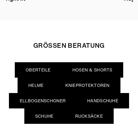
GRÖSSEN BERATUNG
OBERTEILE
HOSEN & SHORTS
HELME
KNIEPROTEKTOREN
ELLBOGENSCHONER
HANDSCHUHE
SCHUHE
RUCKSÄCKE