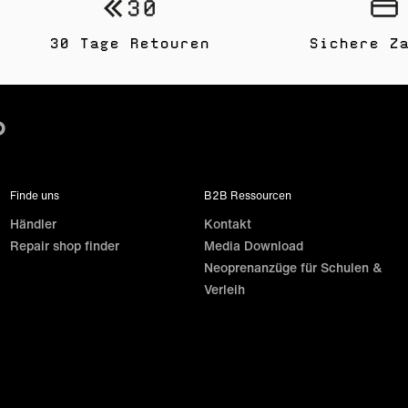
30 Tage Retouren
Sichere Z
Finde uns
B2B Ressourcen
Händler
Kontakt
Repair shop finder
Media Download
Neoprenanzüge für Schulen &
Verleih