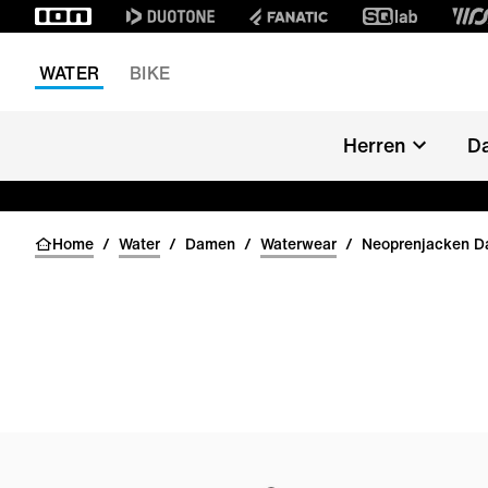
WATER
BIKE
Herren
D
Home
/
Water
/
Damen
/
Waterwear
/
Neoprenjacken 