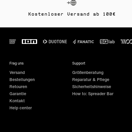
Kostenloser Versand ab 100€
Footer
Frag uns
Support
Versand
Größenberatung
Bestellungen
Reparatur & Pflege
Retouren
Sicherheitshinweise
Garantie
How to: Spreader Bar
Kontakt
Help center