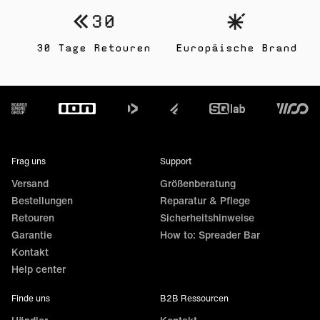
30 Tage Retouren
Europäische Brand
Footer
Frag uns
Support
Versand
Größenberatung
Bestellungen
Reparatur & Pflege
Retouren
Sicherheitshinweise
Garantie
How to: Spreader Bar
Kontakt
Help center
Finde uns
B2B Ressourcen