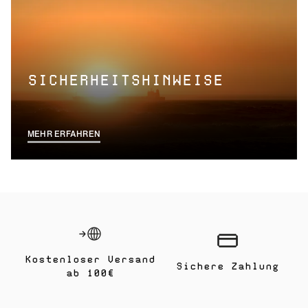
SICHERHEITSHINWEISE
MEHR ERFAHREN
Kostenloser Versand
Sichere Zahlung
ab 100€