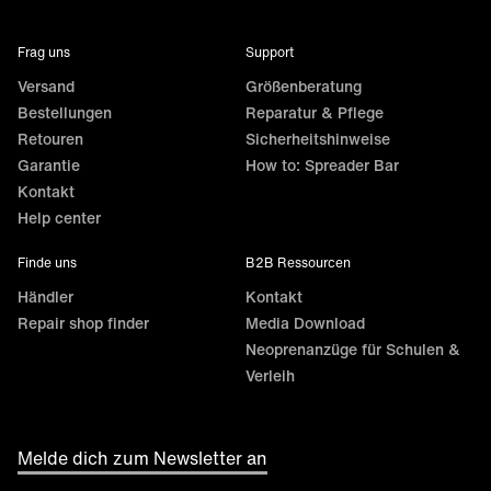
Frag uns
Support
Versand
Größenberatung
Bestellungen
Reparatur & Pflege
Retouren
Sicherheitshinweise
Garantie
How to: Spreader Bar
Kontakt
Help center
Finde uns
B2B Ressourcen
Händler
Kontakt
Repair shop finder
Media Download
Neoprenanzüge für Schulen &
Verleih
Melde dich zum Newsletter an