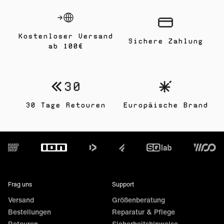
Kostenloser Versand
Sichere Zahlung
ab 100€
30 Tage Retouren
Europäische Brand
Footer
Frag uns
Support
Versand
Größenberatung
Bestellungen
Reparatur & Pflege
Retouren
Sicherheitshinweise