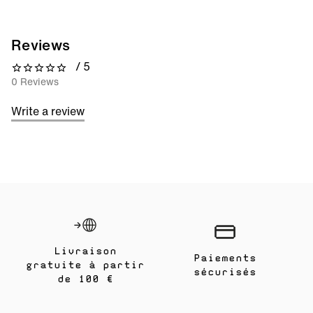
Reviews
/ 5
0 out of 5 stars
0 Reviews
Write a review
Livraison
Paiements
gratuite à partir
sécurisés
de 100 €