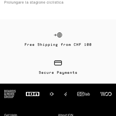
Prolungare la stagione ciclistica
Free Shipping from CHF 100
Secure Payments
Footer
Get Help
About ION