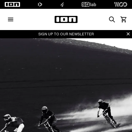
Search
Waren
Di
SIGN UP TO OUR NEWSLETTER