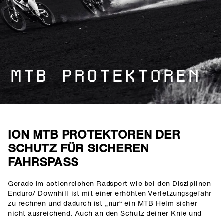
MTB PROTEKTOREN
ION MTB PROTEKTOREN DER
SCHUTZ FÜR SICHEREN
FAHRSPASS
Gerade im actionreichen Radsport wie bei den Disziplinen
()=>i(r.text)
Enduro/ Downhill ist mit einer erhöhten Verletzungsgefahr
zu rechnen und dadurch ist „nur“ ein MTB Helm sicher
nicht ausreichend. Auch an den Schutz deiner Knie und