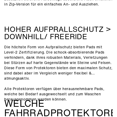
in Zip-Version für ein einfaches An- und Ausziehen.
HOHER AUFPRALLSCHUTZ >
DOWNHILL/ FREERIDE
Die höchste Form von Aufprallschutz bieten Pads mit
Level-2 Zertifizierung. Die schock-absorbierende Pads
verhindern, dank ihres robusten Materials, Verletzungen
bei Stürzen auf harte Gegenstände wie Steine und Felsen.
Diese Form von Protektoren bieten den maximalen Schutz,
sind dabei aber im Vergleich weniger flexibel &
atmungsaktiv.
Alle Protektoren verfügen über herausnehmbare Pads,
welche bei Bedarf ausgewechselt und zum Waschen
herausgenommen werden können.
WELCHE
FAHRRADPROTEKTOR