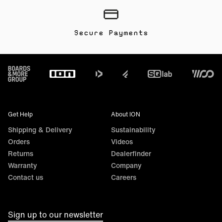
Secure Payments
Footer
Get Help
About ION
Shipping & Delivery
Sustainability
Orders
Videos
Returns
Dealerfinder
Warranty
Company
Contact us
Careers
Sign up to our newsletter