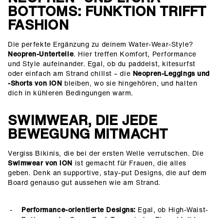
BOTTOMS: FUNKTION TRIFFT
FASHION
Die perfekte Ergänzung zu deinem Water-Wear-Style?
Neopren-Unterteile
. Hier treffen Komfort, Performance
und Style aufeinander. Egal, ob du paddelst, kitesurfst
oder einfach am Strand chillst – die
Neopren-Leggings und
-Shorts von ION
bleiben, wo sie hingehören, und halten
dich in kühleren Bedingungen warm.
SWIMWEAR, DIE JEDE
BEWEGUNG MITMACHT
Vergiss Bikinis, die bei der ersten Welle verrutschen. Die
Swimwear von ION
ist gemacht für Frauen, die alles
geben. Denk an supportive, stay-put Designs, die auf dem
Board genauso gut aussehen wie am Strand.
Performance-orientierte Designs:
Egal, ob High-Waist-