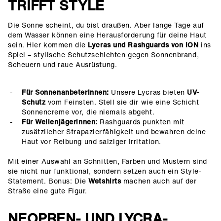
TRIFFT STYLE
Die Sonne scheint, du bist draußen. Aber lange Tage auf
dem Wasser können eine Herausforderung für deine Haut
sein. Hier kommen die
Lycras und Rashguards von ION
ins
Spiel – stylische Schutzschichten gegen Sonnenbrand,
Scheuern und raue Ausrüstung.
Für Sonnenanbeterinnen:
Unsere Lycras bieten
UV-
Schutz
vom Feinsten. Stell sie dir wie eine Schicht
Sonnencreme vor, die niemals abgeht.
Für Wellenjägerinnen:
Rashguards punkten mit
zusätzlicher Strapazierfähigkeit und bewahren deine
Haut vor Reibung und salziger Irritation.
Mit einer Auswahl an Schnitten, Farben und Mustern sind
sie nicht nur funktional, sondern setzen auch ein Style-
Statement. Bonus: Die
Wetshirts
machen auch auf der
Straße eine gute Figur.
NEOPREN- UND LYCRA-