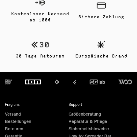
Kostenloser Versand
Sichere Zahlung
ab 100€
30 Tage Retouren
Europäische Brand
Footer
Frag uns
Support
Versand
Größenberatung
Bestellungen
Reparatur & Pflege
Retouren
Sicherheitshinweise
Garantie
How to: Spreader Bar