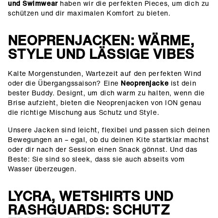
und Swimwear
haben wir die perfekten Pieces, um dich zu
schützen und dir maximalen Komfort zu bieten.
NEOPRENJACKEN: WÄRME,
STYLE UND LÄSSIGE VIBES
Kalte Morgenstunden, Wartezeit auf den perfekten Wind
oder die Übergangssaison? Eine
Neoprenjacke
ist dein
bester Buddy. Designt, um dich warm zu halten, wenn die
Brise aufzieht, bieten die Neoprenjacken von ION genau
die richtige Mischung aus Schutz und Style.
Unsere Jacken sind leicht, flexibel und passen sich deinen
Bewegungen an – egal, ob du deinen Kite startklar machst
oder dir nach der Session einen Snack gönnst. Und das
Beste: Sie sind so sleek, dass sie auch abseits vom
Wasser überzeugen.
LYCRA, WETSHIRTS UND
RASHGUARDS: SCHUTZ