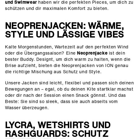
und Swimwear
haben wir die perfekten Pieces, um dich zu
schützen und dir maximalen Komfort zu bieten.
NEOPRENJACKEN: WÄRME,
STYLE UND LÄSSIGE VIBES
Kalte Morgenstunden, Wartezeit auf den perfekten Wind
oder die Übergangssaison? Eine
Neoprenjacke
ist dein
bester Buddy. Designt, um dich warm zu halten, wenn die
Brise aufzieht, bieten die Neoprenjacken von ION genau
die richtige Mischung aus Schutz und Style.
Unsere Jacken sind leicht, flexibel und passen sich deinen
Bewegungen an – egal, ob du deinen Kite startklar machst
oder dir nach der Session einen Snack gönnst. Und das
Beste: Sie sind so sleek, dass sie auch abseits vom
Wasser überzeugen.
LYCRA, WETSHIRTS UND
RASHGUARDS: SCHUTZ