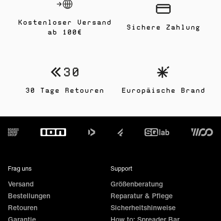
Kostenloser Versand
Sichere Zahlung
ab 100€
30 Tage Retouren
Europäische Brand
Footer
Frag uns
Support
Versand
Größenberatung
Bestellungen
Reparatur & Pflege
Retouren
Sicherheitshinweise
Garantie
How to: Spreader Bar