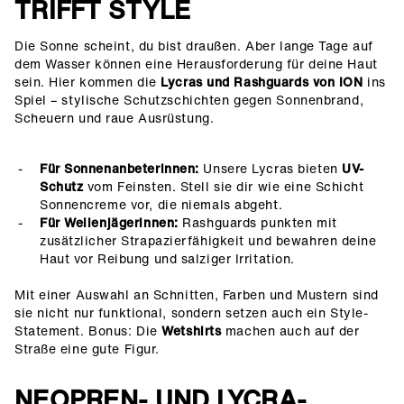
TRIFFT STYLE
Die Sonne scheint, du bist draußen. Aber lange Tage auf
dem Wasser können eine Herausforderung für deine Haut
sein. Hier kommen die
Lycras und Rashguards von ION
ins
Spiel – stylische Schutzschichten gegen Sonnenbrand,
Scheuern und raue Ausrüstung.
Für Sonnenanbeterinnen:
Unsere Lycras bieten
UV-
Schutz
vom Feinsten. Stell sie dir wie eine Schicht
Sonnencreme vor, die niemals abgeht.
Für Wellenjägerinnen:
Rashguards punkten mit
zusätzlicher Strapazierfähigkeit und bewahren deine
Haut vor Reibung und salziger Irritation.
Mit einer Auswahl an Schnitten, Farben und Mustern sind
sie nicht nur funktional, sondern setzen auch ein Style-
Statement. Bonus: Die
Wetshirts
machen auch auf der
Straße eine gute Figur.
NEOPREN- UND LYCRA-