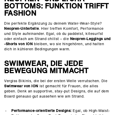
BOTTOMS: FUNKTION TRIFFT
FASHION
Die perfekte Ergänzung zu deinem Water-Wear-Style?
Neopren-Unterteile
. Hier treffen Komfort, Performance
und Style aufeinander. Egal, ob du paddelst, kitesurfst
oder einfach am Strand chillst – die
Neopren-Leggings und
-Shorts von ION
bleiben, wo sie hingehören, und halten
dich in kühleren Bedingungen warm.
SWIMWEAR, DIE JEDE
BEWEGUNG MITMACHT
Vergiss Bikinis, die bei der ersten Welle verrutschen. Die
Swimwear von ION
ist gemacht für Frauen, die alles
geben. Denk an supportive, stay-put Designs, die auf dem
Board genauso gut aussehen wie am Strand.
Performance-orientierte Designs:
Egal, ob High-Waist-