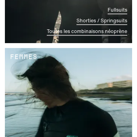
Fullsuits
Shorties / Springsuits
Toutes les combinaisons néoprène
FEMMES