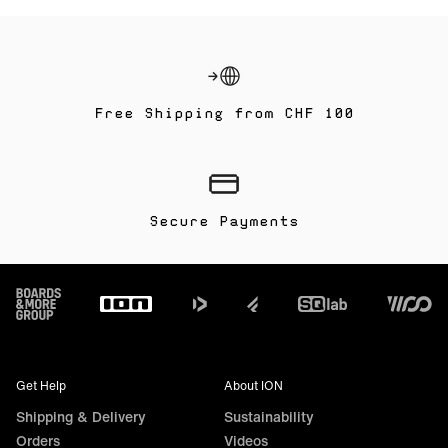
Free Shipping from CHF 100
Secure Payments
Footer
Get Help
About ION
Shipping & Delivery
Sustainability
Orders
Videos