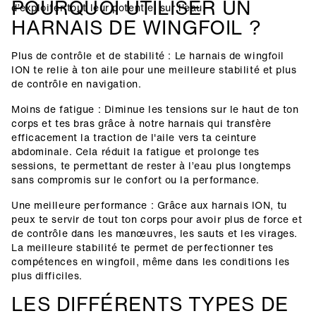
POURQUOI UTILISER UN
d’exploiter tout leur potentiel sur l'eau.
HARNAIS DE WINGFOIL ?
Plus de contrôle et de stabilité : Le harnais de wingfoil
ION te relie à ton aile pour une meilleure stabilité et plus
de contrôle en navigation.
Moins de fatigue : Diminue les tensions sur le haut de ton
corps et tes bras grâce à notre harnais qui transfère
efficacement la traction de l'aile vers ta ceinture
abdominale. Cela réduit la fatigue et prolonge tes
sessions, te permettant de rester à l’eau plus longtemps
sans compromis sur le confort ou la performance.
Une meilleure performance : Grâce aux harnais ION, tu
peux te servir de tout ton corps pour avoir plus de force et
de contrôle dans les manœuvres, les sauts et les virages.
La meilleure stabilité te permet de perfectionner tes
compétences en wingfoil, même dans les conditions les
plus difficiles.
LES DIFFÉRENTS TYPES DE