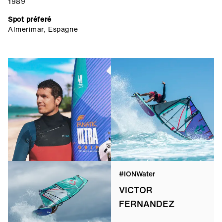
1989
Spot préferé
Almerimar, Espagne
#IONWater
VICTOR
FERNANDEZ