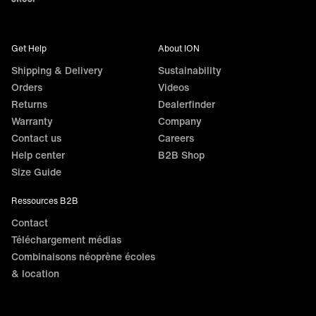
Get Help
About ION
Shipping & Delivery
Sustainability
Orders
Videos
Returns
Dealerfinder
Warranty
Company
Contact us
Careers
Help center
B2B Shop
Size Guide
Ressources B2B
Contact
Téléchargement médias
Combinaisons néoprène écoles
& location