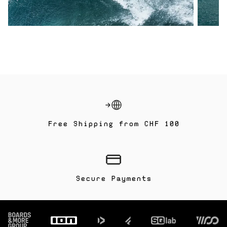
MY HOME TURF | VICTOR FERNANDEZ |
ALMERIMAR, SPAIN
ALLOW SOCIAL MEDIA COOKIE
Free Shipping from CHF 100
Secure Payments
Footer