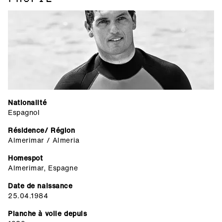
Nationalité
Espagnol
Résidence/ Région
Almerimar / Almeria
Homespot
Almerimar, Espagne
Date de naissance
25.04.1984
Planche à voile depuis