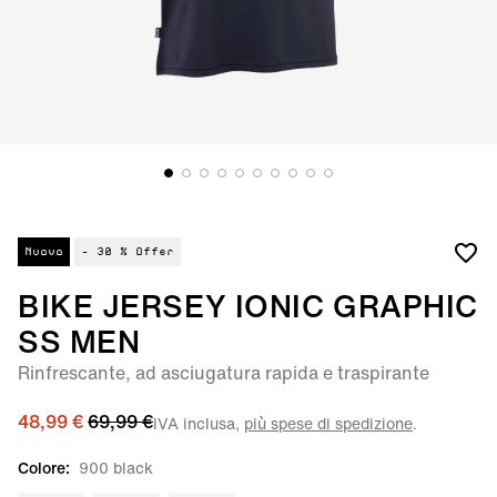
Nuovo
- 30 %
Offer
BIKE JERSEY IONIC GRAPHIC
SS MEN
Rinfrescante, ad asciugatura rapida e traspirante
48,99 €
69,99 €
IVA inclusa,
più spese di spedizione
.
Colore:
900 black