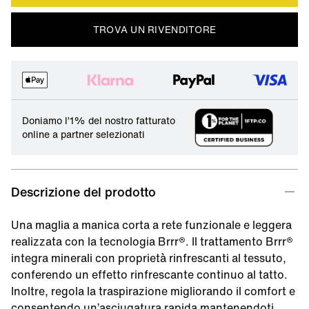
TROVA UN RIVENDITORE
Doniamo l’1% del nostro fatturato
online a partner selezionati
Descrizione del prodotto
Una maglia a manica corta a rete funzionale e leggera
realizzata con la tecnologia Brrr®. Il trattamento Brrr®
integra minerali con proprietà rinfrescanti al tessuto,
conferendo un effetto rinfrescante continuo al tatto.
Inoltre, regola la traspirazione migliorando il comfort e
consentendo un’asciugatura rapida mantenendoti