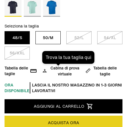
Seleziona la taglia
48/S
50/M
52/L
54/XL
56/XXL
Trova la tua taglia qui
Tabella delle
Cabina di prova
Tabella delle
taglie
virtuale
taglie
ORA
LASCIA IL NOSTRO MAGAZZINO IN 1-3 GIORNI
DISPONIBILE
LAVORATIVI
AGGIUNGI AL CARRELLO
ACQUISTA ORA