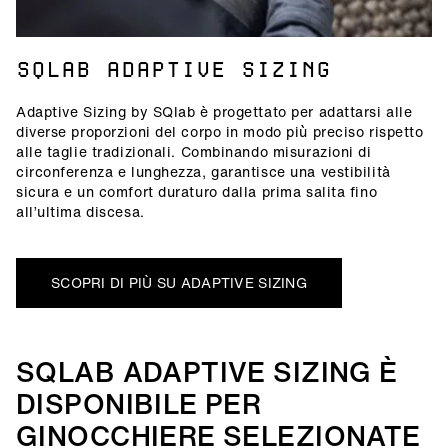
SQLAB ADAPTIVE SIZING
Adaptive Sizing by SQlab è progettato per adattarsi alle
diverse proporzioni del corpo in modo più preciso rispetto
alle taglie tradizionali. Combinando misurazioni di
circonferenza e lunghezza, garantisce una vestibilità
sicura e un comfort duraturo dalla prima salita fino
all’ultima discesa.
SCOPRI DI PIÙ SU ADAPTIVE SIZING
SQLAB ADAPTIVE SIZING È
DISPONIBILE PER
GINOCCHIERE SELEZIONATE