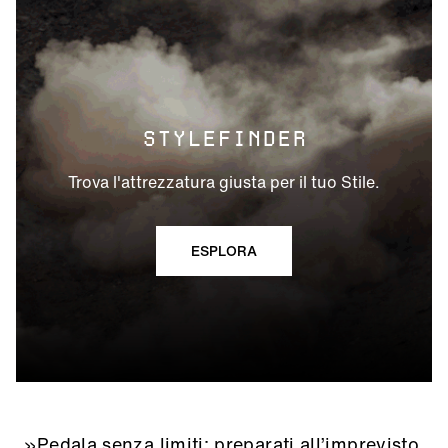
STYLEFINDER
Trova l'attrezzatura giusta per il tuo Stile.
ESPLORA
»Pedala senza limiti: preparati all’imprevisto,