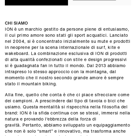
CHI SIAMO
ION è un marchio gestito da persone piene di entusiasmo,
il cui primo amore sono stati gli sport acquatici. Lanciato
nel 2004, si è concentrato inizialmente su mute e prodotti
in neoprene per la scena internazionale di surf, kite e
wakeboard. La combinazione esclusiva di ION di prodotti
di alta qualità confezionati con stile e design progressivi
si è guadagnata fan in tutto il mondo. Dal 2013 abbiamo
intrapreso lo stesso approccio con la montagna, dal
momento che il nostro secondo grande amore è sempre
stato il mountain biking.
Alla fine, quello che conta è che ci piace sfrecciare come
dei campioni. A prescindere dal tipo di tavola o bici che
usiamo. Questa mentalità si rispecchia nella filosofia del
brand: ION è la sfida continua con se stessi, immersi nella
natura e provando l'ebbrezza della forza di
gravità. Pertanto, abbiamo sviluppato un equipaggiamento
che non è solo “smart” e innovativo, ma trasforma anche