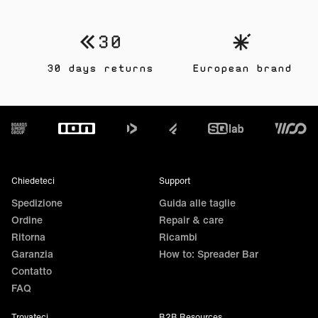
30 days returns
European brand
Footer
Chiedeteci
Support
Spedizione
Guida alle taglie
Ordine
Repair & care
Ritorna
Ricambi
Garanzia
How to: Spreader Bar
Contatto
FAQ
Trovateci
B2B Resources