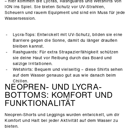
– hier kommen die Lycras, Rashguards und Wetshirts von
ION ins Spiel. Sie bieten Schutz vor UV-Strahlen,
Scheuern und rauem Equipment und sind ein Muss für jede
Wassersession.
Lycra-Tops: Entwickelt mit UV-Schutz, bilden sie eine
Barriere gegen die Sonne, damit du länger draußen
bleiben kannst.
Rashguards: Für extra Strapazierfähigkeit schützen
sie deine Haut vor Reibung durch das Board und
salzige Irritationen.
Wetshirts: Bequem und vielseitig – diese Shirts sehen
auf dem Wasser genauso gut aus wie danach beim
Chillen.
NEOPREN- UND LYCRA-
BOTTOMS: KOMFORT UND
FUNKTIONALITÄT
Neopren-Shorts und Leggings wurden entwickelt, um dir
Komfort und Halt bei jeder Aktivität auf dem Wasser zu
bieten.