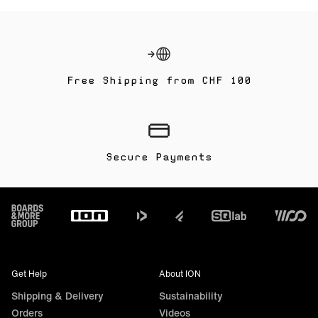
Free Shipping from CHF 100
Secure Payments
Footer
Get Help
About ION
Shipping & Delivery
Sustainability
Orders
Videos