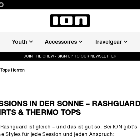
Youth
Accessoires
Travelgear
JOIN THE CREW - SIGN UP TO OUR NEWSLETTER
Tops Herren
SSIONS IN DER SONNE – RASHGUARD
RTS & THERMO TOPS
 Rashguard ist gleich – und das ist gut so. Bei ION gibt’s
e Styles für jede Session und jeden Anspruch: