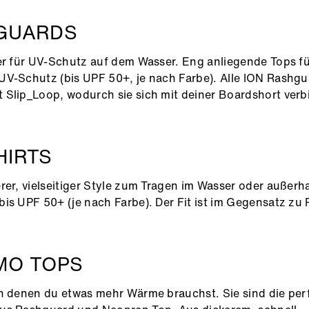
GUARDS
er für UV-Schutz auf dem Wasser. Eng anliegende Tops f
V-Schutz (bis UPF 50+, je nach Farbe). Alle ION Rashgu
Slip_Loop, wodurch sie sich mit deiner Boardshort ver
HIRTS
rer, vielseitiger Style zum Tragen im Wasser oder außerha
is UPF 50+ (je nach Farbe). Der Fit ist im Gegensatz zu
MO TOPS
n denen du etwas mehr Wärme brauchst. Sie sind die per