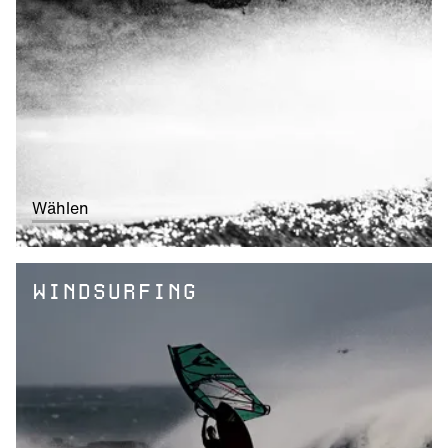
Wählen
WINDSURFING