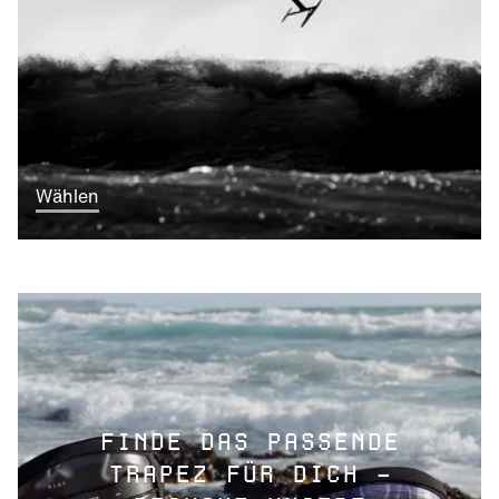
Wählen
FINDE DAS PASSENDE
TRAPEZ FÜR DICH –