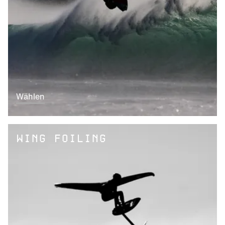
Wählen
WING FOILING