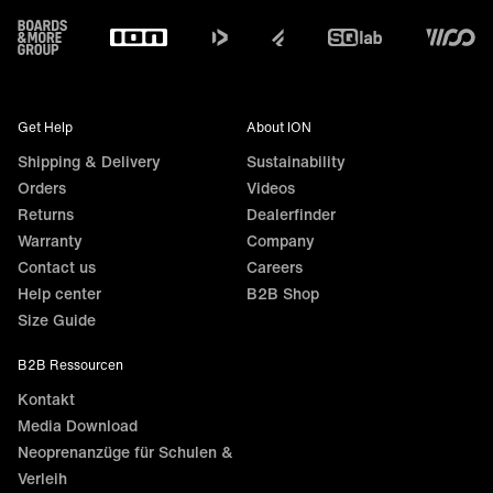
Footer
Get Help
About ION
Shipping & Delivery
Sustainability
Orders
Videos
Returns
Dealerfinder
Warranty
Company
Contact us
Careers
Help center
B2B Shop
Size Guide
B2B Ressourcen
Kontakt
Media Download
Neoprenanzüge für Schulen &
Verleih