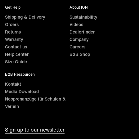
Get Help
About ION
Shipping & Delivery
Sustainability
Orders
Videos
Returns
Dealerfinder
Warranty
Company
Contact us
Careers
Help center
B2B Shop
Size Guide
B2B Ressourcen
Kontakt
Media Download
Neoprenanzüge für Schulen &
Verleih
Sign up to our newsletter