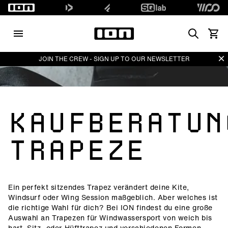
Search
Waren
Di
JOIN THE CREW - SIGN UP TO OUR NEWSLETTER
KAUFBERATUN
TRAPEZE
Ein perfekt sitzendes Trapez verändert deine Kite,
Windsurf oder Wing Session maßgeblich. Aber welches ist
die richtige Wahl für dich? Bei ION findest du eine große
Auswahl an Trapezen für Windwassersport von weich bis
hart, Sitz- oder Hüfttrapez und verschiedenen Formen.