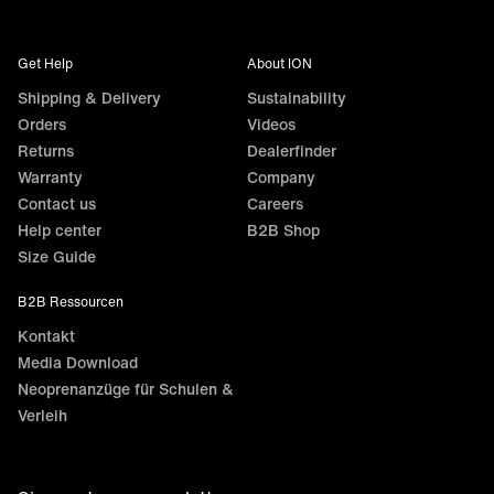
Get Help
About ION
Shipping & Delivery
Sustainability
Orders
Videos
Returns
Dealerfinder
Warranty
Company
Contact us
Careers
Help center
B2B Shop
Size Guide
B2B Ressourcen
Kontakt
Media Download
Neoprenanzüge für Schulen &
Verleih